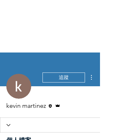
更多動作
追蹤
編者
管理員
kevin martinez