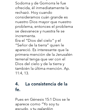
Sodoma y de Gomorra le fue
ofrecida, él inmediatamente la
rechazó. Hoy cuando
consideramos cuán grande es
nuestro Dios mayor que nuestro
problema, entonces el problema
se desvanece y nuestra fe se
incrementa.
Era el “Dios del cielo” y el
“Señor de la tierra” quien le
apareció. Es interesante que la
primera mención de la Jerusalén
terrenal tenga que ver con el
Dios del cielo y de la tierra y
también la última mención. Ap.
11:4, 13.
4. La consistencia de la
fe.
Pues en Génesis 15:1 Dios se le
aparece como “Yo soy tu
escudo, y tu galardón