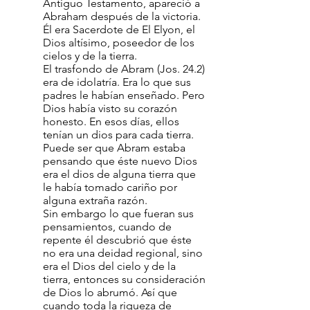
Antiguo Testamento, apareció a
Abraham después de la victoria.
Él era Sacerdote de El Elyon, el
Dios altísimo, poseedor de los
cielos y de la tierra.
El trasfondo de Abram (Jos. 24.2)
era de idolatría. Era lo que sus
padres le habían enseñado. Pero
Dios había visto su corazón
honesto. En esos días, ellos
tenían un dios para cada tierra.
Puede ser que Abram estaba
pensando que éste nuevo Dios
era el dios de alguna tierra que
le había tomado cariño por
alguna extraña razón.
Sin embargo lo que fueran sus
pensamientos, cuando de
repente él descubrió que éste
no era una deidad regional, sino
era el Dios del cielo y de la
tierra, entonces su consideración
de Dios lo abrumó. Así que
cuando toda la riqueza de