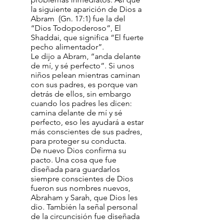
la siguiente aparición de Dios a
Abram (Gn. 17:1) fue la del
“Dios Todopoderoso”, El
Shaddai, que significa “El fuerte
pecho alimentador”.
Le dijo a Abram, “anda delante
de mí, y sé perfecto”. Si unos
niños pelean mientras caminan
con sus padres, es porque van
detrás de ellos, sin embargo
cuando los padres les dicen:
camina delante de mí y sé
perfecto, eso les ayudará a estar
más conscientes de sus padres,
para proteger su conducta.
De nuevo Dios confirma su
pacto. Una cosa que fue
diseñada para guardarlos
siempre conscientes de Dios
fueron sus nombres nuevos,
Abraham y Sarah, que Dios les
dio. También la señal personal
de la circuncisión fue diseñada