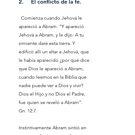
2. El conflicto de la fe.
Comienza cuando Jehová le
apareció a Abram. “Y apareció
Jehová a Abram, y le dijo: A tu
simiente daré esta tierra. Y
edificó allí un altar a Jehová, que
le había aparecido ¿por qué dice
que Dios le apareció a Abram,
cuando leemos en la Biblia que
nadie puede ver a Dios y vivir?
Dios el Hijo y no Dios el Padre,
fue quien se reveló a Abram”.
Gn. 12:7.
Instintivamente Abram sintió en