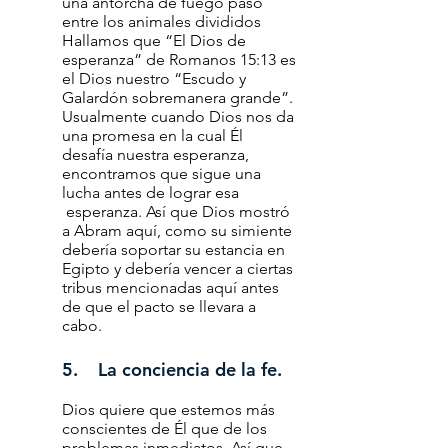
una antorcha de fuego pasó
entre los animales divididos
Hallamos que “El Dios de
esperanza” de Romanos 15:13 es
el Dios nuestro “Escudo y
Galardón sobremanera grande”.
Usualmente cuando Dios nos da
una promesa en la cual Él
desafía nuestra esperanza,
encontramos que sigue una
lucha antes de lograr esa
esperanza. Así que Dios mostró
a Abram aquí, como su simiente
debería soportar su estancia en
Egipto y debería vencer a ciertas
tribus mencionadas aquí antes
de que el pacto se llevara a
cabo.
5. La conciencia de la fe.
Dios quiere que estemos más
conscientes de Él que de los
problemas inmediatos. Así que