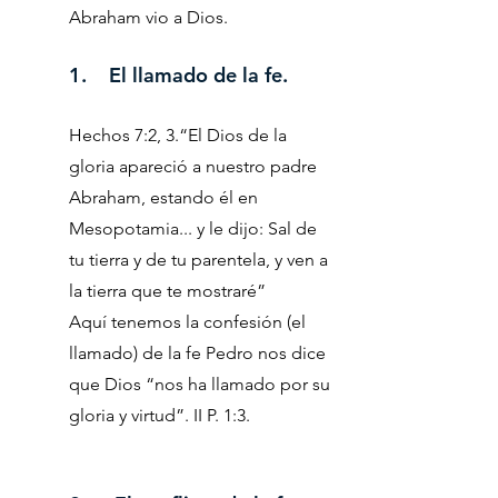
Abraham vio a Dios.
1. El llamado de la fe.
Hechos 7:2, 3.“El Dios de la
gloria apareció a nuestro padre
Abraham, estando él en
Mesopotamia... y le dijo: Sal de
tu tierra y de tu parentela, y ven a
la tierra que te mostraré”
Aquí tenemos la confesión (el
llamado) de la fe Pedro nos dice
que Dios “nos ha llamado por su
gloria y virtud”. II P. 1:3.