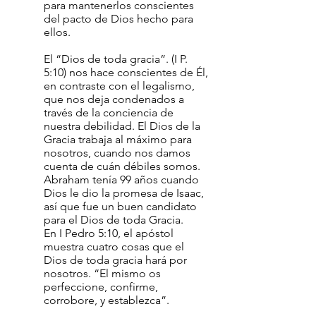
para mantenerlos conscientes
del pacto de Dios hecho para
ellos.
El “Dios de toda gracia”. (I P.
5:10) nos hace conscientes de Él,
en contraste con el legalismo,
que nos deja condenados a
través de la conciencia de
nuestra debilidad. El Dios de la
Gracia trabaja al máximo para
nosotros, cuando nos damos
cuenta de cuán débiles somos.
Abraham tenía 99 años cuando
Dios le dio la promesa de Isaac,
así que fue un buen candidato
para el Dios de toda Gracia.
En I Pedro 5:10, el apóstol
muestra cuatro cosas que el
Dios de toda gracia hará por
nosotros. “El mismo os
perfeccione, confirme,
corrobore, y establezca”.