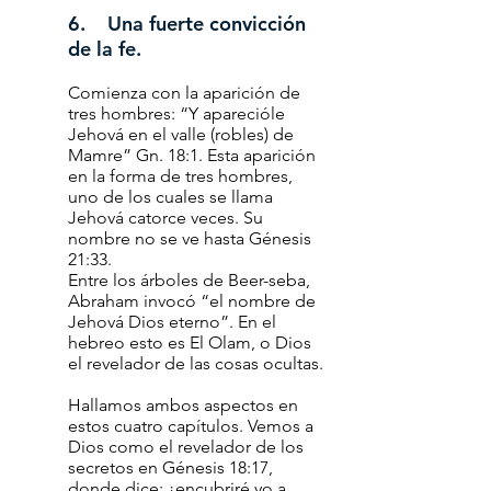
6. Una fuerte convicción
de la fe.
Comienza con la aparición de
tres hombres: “Y aparecióle
Jehová en el valle (robles) de
Mamre” Gn. 18:1. Esta aparición
en la forma de tres hombres,
uno de los cuales se llama
Jehová catorce veces. Su
nombre no se ve hasta Génesis
21:33.
Entre los árboles de Beer-seba,
Abraham invocó “el nombre de
Jehová Dios eterno”. En el
hebreo esto es El Olam, o Dios
el revelador de las cosas ocultas.
Hallamos ambos aspectos en
estos cuatro capítulos. Vemos a
Dios como el revelador de los
secretos en Génesis 18:17,
donde dice: ¿encubriré yo a