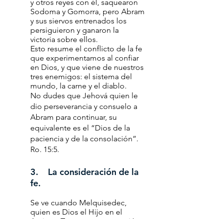
y otros reyes con él, saquearon
Sodoma y Gomorra, pero Abram
y sus siervos entrenados los
persiguieron y ganaron la
victoria sobre ellos.
Esto resume el conflicto de la fe
que experimentamos al confiar
en Dios, y que viene de nuestros
tres enemigos: el sistema del
mundo, la carne y el diablo.
No dudes que Jehová quien le
dio perseverancia y consuelo a
Abram para continuar, su
equivalente es el “Dios de la
paciencia y de la consolación”.
Ro. 15:5.
3. La consideración de la
fe.
Se ve cuando Melquisedec,
quien es Dios el Hijo en el