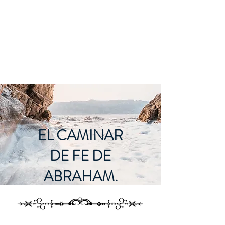
EL CAMINAR
DE FE DE
ABRAHAM.