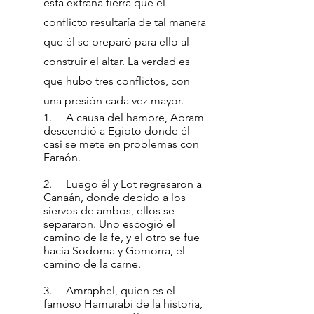
esta extraña tierra que el
conflicto resultaría de tal manera
que él se preparó para ello al
construir el altar. La verdad es
que hubo tres conflictos, con
una presión cada vez mayor.
1. A causa del hambre, Abram
descendió a Egipto donde él
casi se mete en problemas con
Faraón.
2. Luego él y Lot regresaron a
Canaán, donde debido a los
siervos de ambos, ellos se
separaron. Uno escogió el
camino de la fe, y el otro se fue
hacia Sodoma y Gomorra, el
camino de la carne.
3. Amraphel, quien es el
famoso Hamurabi de la historia,