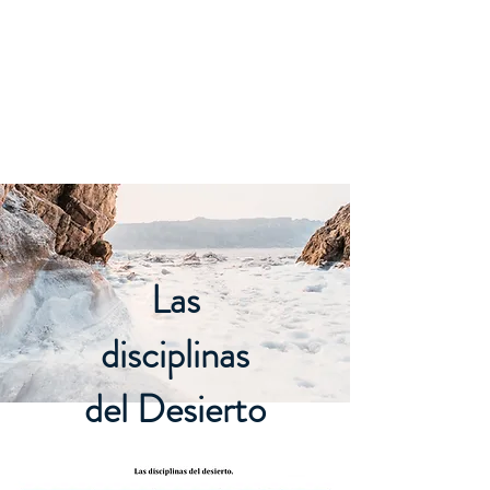
Las
disciplinas
del Desierto