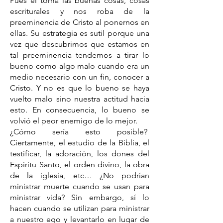
Pues él toma las buenas cosas, cosas
escriturales y nos roba de la
preeminencia de Cristo al ponernos en
ellas. Su estrategia es sutil porque una
vez que descubrimos que estamos en
tal preeminencia tendemos a tirar lo
bueno como algo malo cuando era un
medio necesario con un fin, conocer a
Cristo. Y no es que lo bueno se haya
vuelto malo sino nuestra actitud hacia
esto. En consecuencia, lo bueno se
volvió el peor enemigo de lo mejor.
¿Cómo sería esto posible?
Ciertamente, el estudio de la Biblia, el
testificar, la adoración, los dones del
Espíritu Santo, el orden divino, la obra
de la iglesia, etc… ¿No podrían
ministrar muerte cuando se usan para
ministrar vida? Sin embargo, sí lo
hacen cuando se utilizan para ministrar
a nuestro ego y levantarlo en lugar de