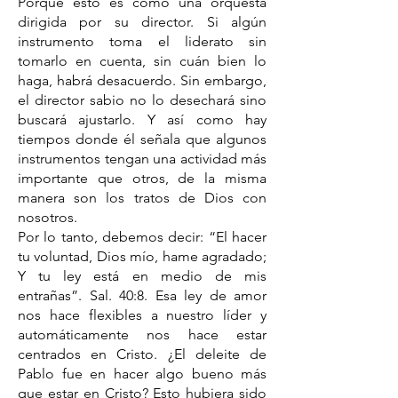
Porque esto es como una orquesta
dirigida por su director. Si algún
instrumento toma el liderato sin
tomarlo en cuenta, sin cuán bien lo
haga, habrá desacuerdo. Sin embargo,
el director sabio no lo desechará sino
buscará ajustarlo. Y así como hay
tiempos donde él señala que algunos
instrumentos tengan una actividad más
importante que otros, de la misma
manera son los tratos de Dios con
nosotros.
Por lo tanto, debemos decir: “El hacer
tu voluntad, Dios mío, hame agradado;
Y tu ley está en medio de mis
entrañas”. Sal. 40:8. Esa ley de amor
nos hace flexibles a nuestro líder y
automáticamente nos hace estar
centrados en Cristo. ¿El deleite de
Pablo fue en hacer algo bueno más
que estar en Cristo? Esto hubiera sido