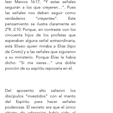
leer Marcos 16:17, “Y estas señales
seguirán a los que creyeren…”. Pues
las señales nos deben seguir como
verdaderos “creyentes”. Este
pensamiento se ilustra claramente en
2°R. 2:10. Porque, en contraste con los
cincuenta hijos de los profetas que
esperaban alguna señal extraordinaria,
está Eliseo quien miraba a Elías (tipo
de Cristo) y a las señales que siguieron
a su ministerio. Porque Elías le había
dicho: “Si me vieres…” una doble
porción de su espíritu reposaría en él.
Del aposento alto salieron los
discípulos “investidos” con el manto
del Espíritu para hacer señales
poderosas. El secreto era que el único
objeto de adoración había sido el