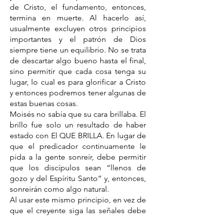
de Cristo, el fundamento, entonces,
termina en muerte. Al hacerlo así,
usualmente excluyen otros principios
importantes y el patrón de Dios
siempre tiene un equilibrio. No se trata
de descartar algo bueno hasta el final,
sino permitir que cada cosa tenga su
lugar, lo cual es para glorificar a Cristo
y entonces podremos tener algunas de
estas buenas cosas.
Moisés no sabía que su cara brillaba. El
brillo fue solo un resultado de haber
estado con El QUE BRILLA. En lugar de
que el predicador continuamente le
pida a la gente sonreír, debe permitir
que los discípulos sean “llenos de
gozo y del Espíritu Santo” y, entonces,
sonreirán como algo natural.
Al usar este mismo principio, en vez de
que el creyente siga las señales debe