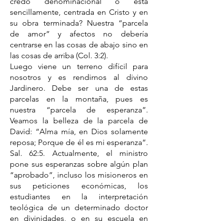
credo denominacional o está
sencillamente, centrada en Cristo y en
su obra terminada? Nuestra “parcela
de amor” y afectos no debería
centrarse en las cosas de abajo sino en
las cosas de arriba (Col. 3:2).
Luego viene un terreno difícil para
nosotros y es rendirnos al divino
Jardinero. Debe ser una de estas
parcelas en la montaña, pues es
nuestra “parcela de esperanza”.
Veamos la belleza de la parcela de
David: “Alma mía, en Dios solamente
reposa; Porque de él es mi esperanza”.
Sal. 62:5. Actualmente, el ministro
pone sus esperanzas sobre algún plan
“aprobado”, incluso los misioneros en
sus peticiones económicas, los
estudiantes en la interpretación
teológica de un determinado doctor
en divinidades, o en su escuela en