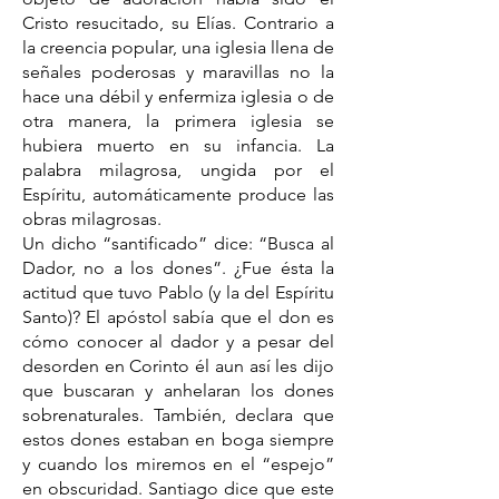
Cristo resucitado, su Elías. Contrario a
la creencia popular, una iglesia llena de
señales poderosas y maravillas no la
hace una débil y enfermiza iglesia o de
otra manera, la primera iglesia se
hubiera muerto en su infancia. La
palabra milagrosa, ungida por el
Espíritu, automáticamente produce las
obras milagrosas.
Un dicho “santificado” dice: “Busca al
Dador, no a los dones”. ¿Fue ésta la
actitud que tuvo Pablo (y la del Espíritu
Santo)? El apóstol sabía que el don es
cómo conocer al dador y a pesar del
desorden en Corinto él aun así les dijo
que buscaran y anhelaran los dones
sobrenaturales. También, declara que
estos dones estaban en boga siempre
y cuando los miremos en el “espejo”
en obscuridad. Santiago dice que este