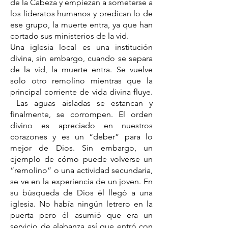
de la Cabeza y empiezan a someterse a
los lideratos humanos y predican lo de
ese grupo, la muerte entra, ya que han
cortado sus ministerios de la vid.
Una iglesia local es una institución
divina, sin embargo, cuando se separa
de la vid, la muerte entra. Se vuelve
solo otro remolino mientras que la
principal corriente de vida divina fluye.
Las aguas aisladas se estancan y
finalmente, se corrompen. El orden
divino es apreciado en nuestros
corazones y es un “deber” para lo
mejor de Dios. Sin embargo, un
ejemplo de cómo puede volverse un
“remolino” o una actividad secundaria,
se ve en la experiencia de un joven. En
su búsqueda de Dios él llegó a una
iglesia. No había ningún letrero en la
puerta pero él asumió que era un
servicio de alabanza así que entró con