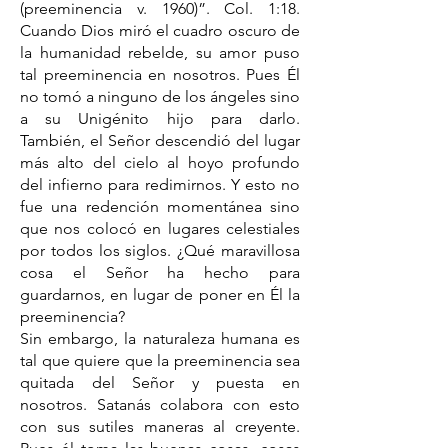
(preeminencia v. 1960)”. Col. 1:18.
Cuando Dios miró el cuadro oscuro de
la humanidad rebelde, su amor puso
tal preeminencia en nosotros. Pues Él
no tomó a ninguno de los ángeles sino
a su Unigénito hijo para darlo.
También, el Señor descendió del lugar
más alto del cielo al hoyo profundo
del infierno para redimirnos. Y esto no
fue una redención momentánea sino
que nos colocó en lugares celestiales
por todos los siglos. ¿Qué maravillosa
cosa el Señor ha hecho para
guardarnos, en lugar de poner en Él la
preeminencia?
Sin embargo, la naturaleza humana es
tal que quiere que la preeminencia sea
quitada del Señor y puesta en
nosotros. Satanás colabora con esto
con sus sutiles maneras al creyente.