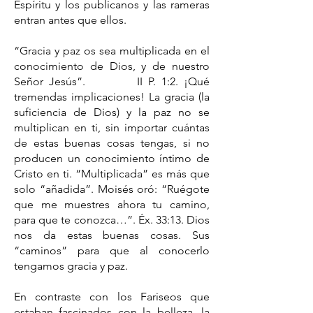
Espíritu y los publicanos y las rameras
entran antes que ellos.
“Gracia y paz os sea multiplicada en el
conocimiento de Dios, y de nuestro
Señor Jesús”. II P. 1:2. ¡Qué
tremendas implicaciones! La gracia (la
suficiencia de Dios) y la paz no se
multiplican en ti, sin importar cuántas
de estas buenas cosas tengas, si no
producen un conocimiento íntimo de
Cristo en ti. “Multiplicada” es más que
solo “añadida”. Moisés oró: “Ruégote
que me muestres ahora tu camino,
para que te conozca…”. Éx. 33:13. Dios
nos da estas buenas cosas. Sus
“caminos” para que al conocerlo
tengamos gracia y paz.
En contraste con los Fariseos que
estaban fascinados con la belleza, la