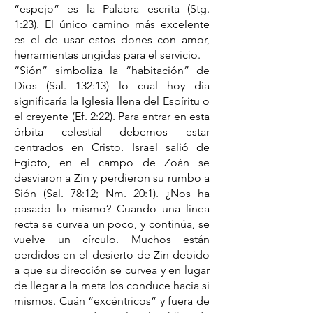
“espejo” es la Palabra escrita (Stg.
1:23). El único camino más excelente
es el de usar estos dones con amor,
herramientas ungidas para el servicio.
“Sión” simboliza la “habitación” de
Dios (Sal. 132:13) lo cual hoy día
significaría la Iglesia llena del Espíritu o
el creyente (Ef. 2:22). Para entrar en esta
órbita celestial debemos estar
centrados en Cristo. Israel salió de
Egipto, en el campo de Zoán se
desviaron a Zin y perdieron su rumbo a
Sión (Sal. 78:12; Nm. 20:1). ¿Nos ha
pasado lo mismo? Cuando una línea
recta se curvea un poco, y continúa, se
vuelve un círculo. Muchos están
perdidos en el desierto de Zin debido
a que su dirección se curvea y en lugar
de llegar a la meta los conduce hacia sí
mismos. Cuán “excéntricos” y fuera de