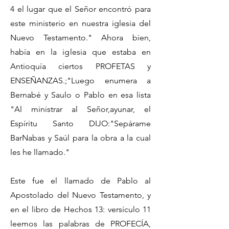
4 el lugar que el Señor encontró para
este ministerio en nuestra iglesia del
Nuevo Testamento." Ahora bien,
había en la iglesia que estaba en
Antioquía ciertos PROFETAS y
ENSEÑANZAS.;"Luego enumera a
Bernabé y Saulo o Pablo en esa lista
"Al ministrar al Señor,ayunar, el
Espíritu Santo DIJO:"Sepárame
BarNabas y Saúl para la obra a la cual
les he llamado."
Este fue el llamado de Pablo al
Apostolado del Nuevo Testamento, y
en el libro de Hechos 13: versículo 11
leemos las palabras de PROFECÍA,