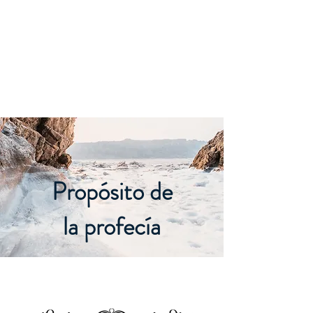
Propósito de
la profecía