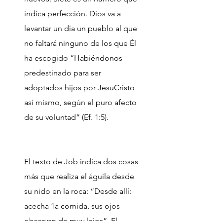
indica perfección. Dios va a
levantar un día un pueblo al que
no faltará ninguno de los que Él
ha escogido “Habiéndonos
predestinado para ser
adoptados hijos por JesuCristo
así mismo, según el puro afecto
de su voluntad” (Ef. 1:5).
El texto de Job indica dos cosas
más que realiza el águila desde
su nido en la roca: “Desde allí:
acecha 1a comida, sus ojos
observan de muy lejos”. El