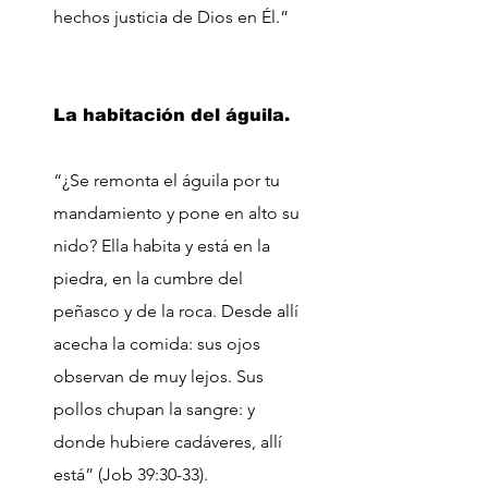
hechos justicia de Dios en Él.”
La habitación del águila.
“¿Se remonta el águila por tu
mandamiento y pone en alto su
nido? Ella habita y está en la
piedra, en la cumbre del
peñasco y de la roca. Desde allí
acecha la comida: sus ojos
observan de muy lejos. Sus
pollos chupan la sangre: y
donde hubiere cadáveres, allí
está” (Job 39:30-33).