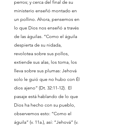
perros; y cerca del final de su
ministerio enseñó montado en
un pollino. Ahora, pensemos en
lo que Dios nos enseñó a través
de las águilas. “Como el águila
despierta de su nidada,
revolotea sobre sus pollos,
extiende sus alas, los toma, los
lleva sobre sus plumas: Jehová
solo le guió que no hubo con Él
dios ajeno” (Dt. 32:11-12). El
pasaje está hablando de lo que
Dios ha hecho con su pueblo,
observemos esto: “Como el
águila” (v. 11a.), así: “Jehová” (v.