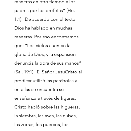
maneras en otro tiempo a los
padres por los profetas” (He.
1:1). De acuerdo con el texto,
Dios ha hablado en muchas
maneras. Por eso encontramos
que: “Los cielos cuentan la
gloria de Dios, y la expansión
denuncia la obra de sus manos”
(Sal. 19:1). El Señor JesuCristo al
predicar utilizó las parábolas y
en ellas se encuentra su
enseñanza a través de figuras.
Cristo habló sobre las higueras,
la siembra, las aves, las nubes,
las zorras, los puercos, los