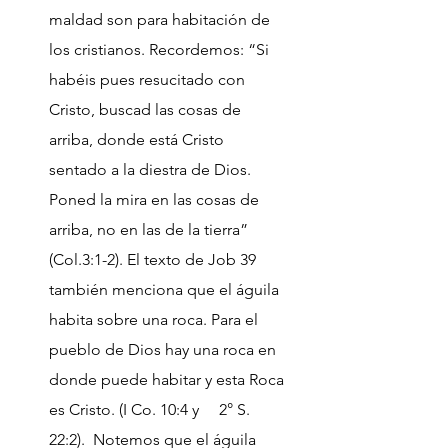
maldad son para habitación de
los cristianos. Recordemos: “Si
habéis pues resucitado con
Cristo, buscad las cosas de
arriba, donde está Cristo
sentado a la diestra de Dios.
Poned la mira en las cosas de
arriba, no en las de la tierra”
(Col.3:1-2). El texto de Job 39
también menciona que el águila
habita sobre una roca. Para el
pueblo de Dios hay una roca en
donde puede habitar y esta Roca
es Cristo. (I Co. 10:4 y 2° S.
22:2). Notemos que el águila