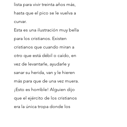
lista para vivir treinta años más,
hasta que el pico se le vuelva a
curvar.
Esta es una ilustración muy bella
para los cristianos. Existen
cristianos que cuando miran a
otro que está débil o caído, en
vez de levantarle, ayudarle y
sanar su herida, van y le hieren
más para que de una vez muera.
¡Esto es horrible! Alguien dijo
que el ejército de los cristianos
era la única tropa donde los
soldados rematan a sus
compañeros en vez de