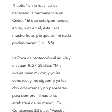
“habita” en la roca, así es
necesario la permanencia en
Cristo. “El que está (permanece)
en mí, y yo en él, éste lleva
mucho fruto; porque sin mí nada
podéis hacer” (Jn. 15:5).
La Roca da protección al águila y
en Juan 10:27, 28 dice: “Mis
ovejas oyen mi voz, y yo las
conozco, y me siguen; y yo les
doy vida eterna y no perecerán
para siempre, ni nadie las
arrebatará de mi mano”. En
Colosenses 3:3 dice: “Vuestra