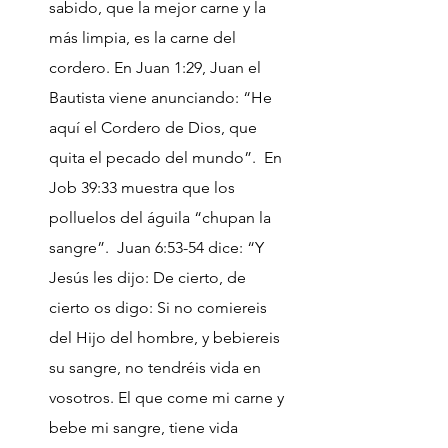
sabido, que la mejor carne y la
más limpia, es la carne del
cordero. En Juan 1:29, Juan el
Bautista viene anunciando: “He
aquí el Cordero de Dios, que
quita el pecado del mundo”. En
Job 39:33 muestra que los
polluelos del águila “chupan la
sangre”. Juan 6:53-54 dice: “Y
Jesús les dijo: De cierto, de
cierto os digo: Si no comiereis
del Hijo del hombre, y bebiereis
su sangre, no tendréis vida en
vosotros. El que come mi carne y
bebe mi sangre, tiene vida