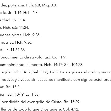
er, potencia. Hch. 6:8; Miq. 3:8.
ia. Jn. 1:14; Hch. 6:8.
rdad. Jn. 1:14.
 Hch. 6:5; 11:24.
enas obras. Hch. 9:36.
mosnas. Hch. 9:36.
. Lc. 11:34-36.
onocimiento de su voluntad. Col. 1:9.
ntenimiento, alimento. Hch. 14:17; Sal. 104:28.
gría. Hch. 14:17; Sal. 21:6; 126:2. La alegría es el grato y viv
motivo, y a veces sin causa, se manifiesta con signos exteriores
z. Ro. 15:3.
n. Sal. 107:9; Lc. 1:53.
 bendición del evangelio de Cristo. Ro. 15:29.
lenos de todo lo que Dios quiere. Col. 4:12.