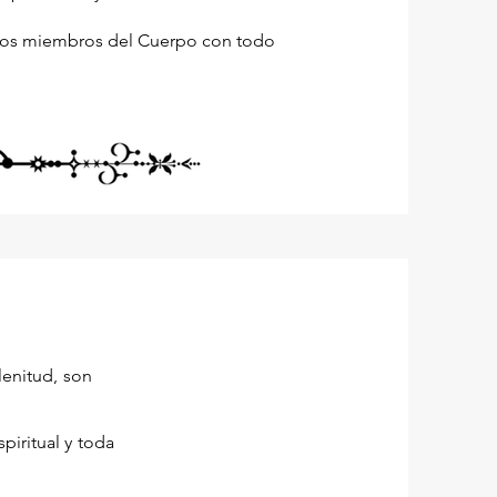
s los miembros del Cuerpo con todo
a plenitud, son
piritual y toda