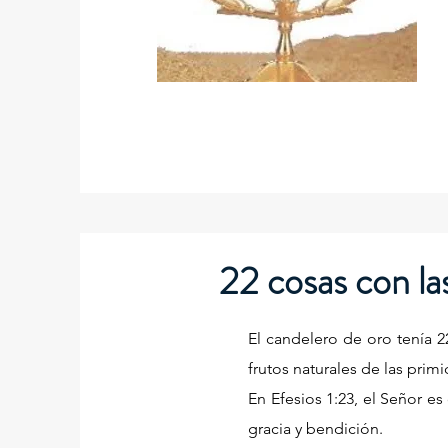
22 cosas con la
El candelero de oro tenía 
frutos naturales de las prim
En Efesios 1:23, el Señor e
gracia y bendición.