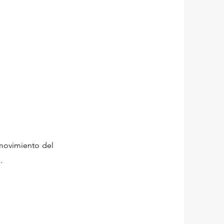
o movimiento del
.