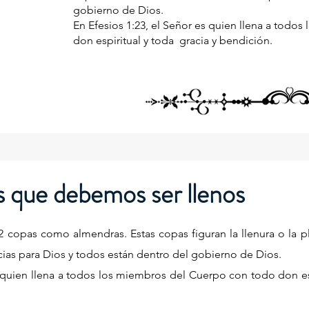
gobierno de Dios.
En Efesios 1:23, el Señor es quien llena a todo
don espiritual y toda gracia y bendición.
s que debemos ser llenos
22 copas como almendras. Estas copas figuran la llenura o l
icias para Dios y todos están dentro del gobierno de Dios.
s quien llena a todos los miembros del Cuerpo con todo don es