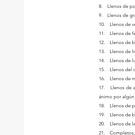
8. Llenos de pod
9. Llenos de grac
10. Llenos de ve
11. Llenos de fe.
12. Llenos de bu
13. Llenos de li
14. Llenos de luz
15. Llenos del c
16. Llenos de ma
17. Llenos de ale
ánimo por algún 
18. Llenos de pa
19. Llenos de bie
20. Llenos de la
21. Completos, l