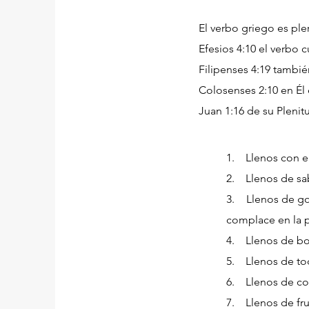
El verbo griego es pler
Efesios 4:10 el verbo 
Filipenses 4:19 tambié
Colosenses 2:10 en Él e
Juan 1:16 de su Plenit
1. Llenos con el 
2. Llenos de sabi
3. Llenos de goz
complace en la 
4. Llenos de bond
5. Llenos de to
6. Llenos de con
7. Llenos de fruto