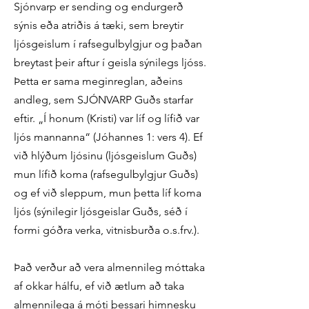
Sjónvarp er sending og endurgerð
sýnis eða atriðis á tæki, sem breytir
ljósgeislum í rafsegulbylgjur og þaðan
breytast þeir aftur í geisla sýnilegs ljóss.
Þetta er sama meginreglan, aðeins
andleg, sem SJÓNVARP Guðs starfar
eftir. „Í honum (Kristi) var líf og lífið var
ljós mannanna“ (Jóhannes 1: vers 4). Ef
við hlýðum ljósinu (ljósgeislum Guðs)
mun lífið koma (rafsegulbylgjur Guðs)
og ef við sleppum, mun þetta líf koma
ljós (sýnilegir ljósgeislar Guðs, séð í
formi góðra verka, vitnisburða o.s.frv.).
Það verður að vera almennileg móttaka
af okkar hálfu, ef við ætlum að taka
almennilega á móti þessari himnesku