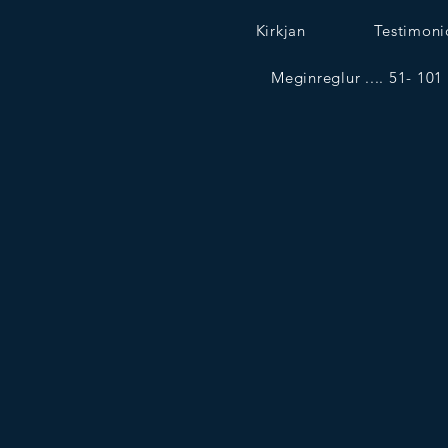
Kirkjan
Testimoni
Meginreglur .... 51- 101