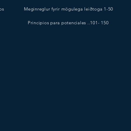
os
Meginreglur fyrir mögulega leiðtoga 1-50
Principios para potenciales ..101- 150