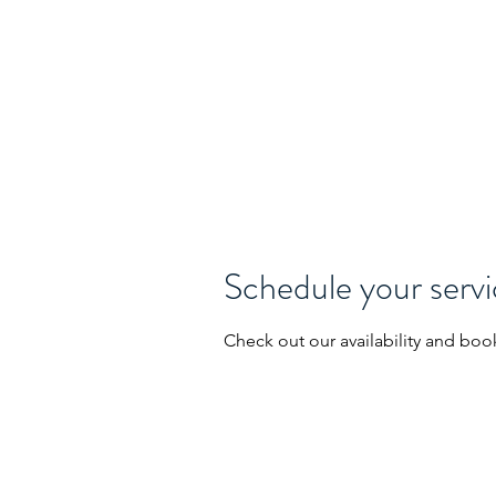
Schedule your serv
Check out our availability and boo