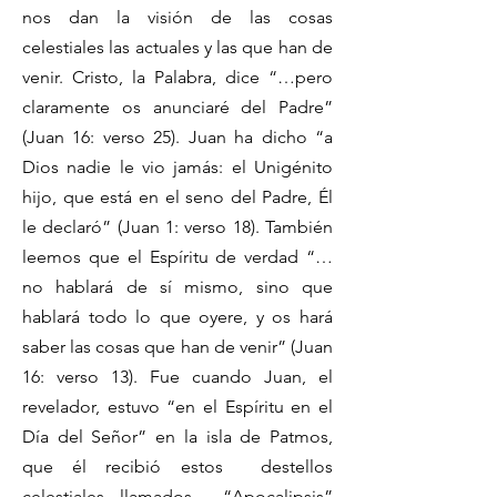
nos dan la visión de las cosas
celestiales las actuales y las que han de
venir. Cristo, la Palabra, dice “…pero
claramente os anunciaré del Padre”
(Juan 16: verso 25). Juan ha dicho “a
Dios nadie le vio jamás: el Unigénito
hijo, que está en el seno del Padre, Él
le declaró” (Juan 1: verso 18). También
leemos que el Espíritu de verdad “…
no hablará de sí mismo, sino que
hablará todo lo que oyere, y os hará
saber las cosas que han de venir” (Juan
16: verso 13). Fue cuando Juan, el
revelador, estuvo “en el Espíritu en el
Día del Señor” en la isla de Patmos,
que él recibió estos destellos
celestiales llamados “Apocalipsis”