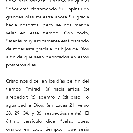
tiene para ofrecer. El hecho de que el
Señor esté derramando Su Espíritu en
grandes olas muestra ahora Su gracia
hacia nosotros, pero se nos manda
velar en este tiempo. Con todo,
Satanás muy astutamente está tratando
de robar esta gracia a los hijos de Dios
a fin de que sean derrotados en estos
postreros días.
Cristo nos dice, en los días del fin del
tiempo, “mirad” (a) hacia arriba; (b)
alrededor; (c) adentro y (d) orad o
aguardad a Dios, (en Lucas 21: verso
28, 29, 34, y 36, respectivamente). El
último versículo dice: “velad pues,
orando en todo tiempo, que seáis