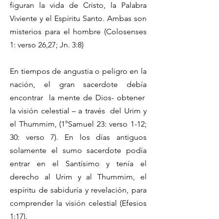
figuran la vida de Cristo, la Palabra
Viviente y el Espíritu Santo. Ambas son
misterios para el hombre (Colosenses
1: verso 26,27; Jn. 3:8)
En tiempos de angustia o peligro en la
nación, el gran sacerdote debía
encontrar la mente de Dios- obtener
la visión celestial – a través del Urim y
el Thummim, (1°Samuel 23: verso 1-12;
30: verso 7). En los días antiguos
solamente el sumo sacerdote podía
entrar en el Santísimo y tenía el
derecho al Urim y al Thummim, el
espíritu de sabiduría y revelación, para
comprender la visión celestial (Efesios
1:17).