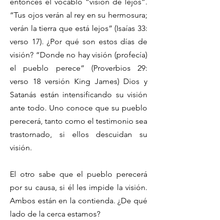
entonces el vocablo “visión de lejos”.
“Tus ojos verán al rey en su hermosura;
verán la tierra que está lejos” (Isaías 33:
verso 17). ¿Por qué son estos días de
visión? “Donde no hay visión (profecía)
el pueblo perece” (Proverbios 29:
verso 18 versión King James) Dios y
Satanás están intensificando su visión
ante todo. Uno conoce que su pueblo
perecerá, tanto como el testimonio sea
trastornado, si ellos descuidan su
visión.
El otro sabe que el pueblo perecerá
por su causa, si él les impide la visión.
Ambos están en la contienda. ¿De qué
lado de la cerca estamos?