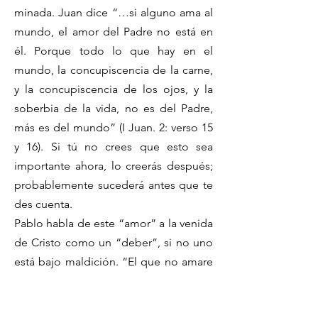
minada. Juan dice “…si alguno ama al
mundo, el amor del Padre no está en
él. Porque todo lo que hay en el
mundo, la concupiscencia de la carne,
y la concupiscencia de los ojos, y la
soberbia de la vida, no es del Padre,
más es del mundo” (I Juan. 2: verso 15
y 16). Si tú no crees que esto sea
importante ahora, lo creerás después;
probablemente sucederá antes que te
des cuenta.
Pablo habla de este “amor” a la venida
de Cristo como un “deber”, si no uno
está bajo maldición. “El que no amare
al Señor JesuCristo, sea anatema,
(maldito). Maranatha (nuestro Señor