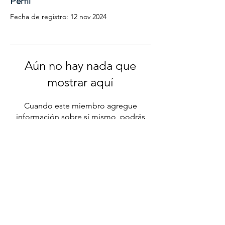
Perfil
Fecha de registro: 12 nov 2024
Aún no hay nada que
mostrar aquí
Cuando este miembro agregue
información sobre sí mismo, podrás
verla aquí.
SOCIALS