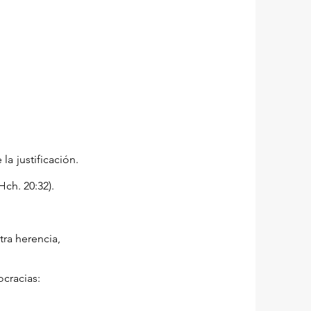
la justificación.
Hch. 20:32).
uestra herencia,
cracias: