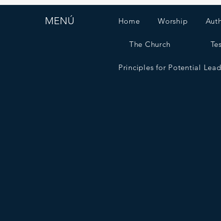
MENÚ
Home
Worship
Aut
The Church
Te
Principles for Potential Lea