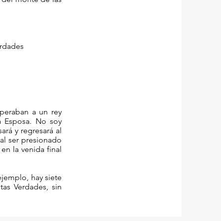
 de las Verdades
peraban a un rey
a Esposa. No soy
ará y regresará al
 al ser presionado
en la venida final
ejemplo, hay siete
tas Verdades, sin