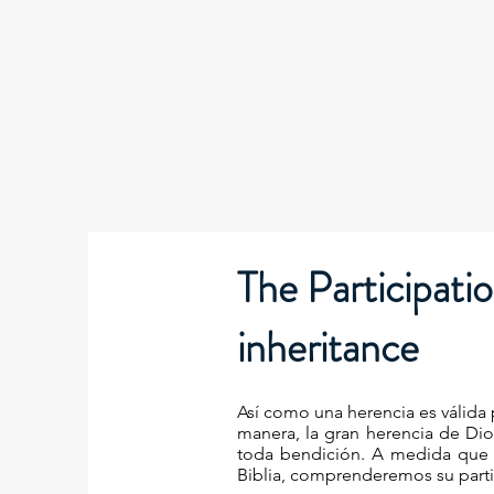
The Participatio
inheritance
Así como una herencia es válida
manera, la gran herencia de Dios
toda bendición. A medida que d
Biblia, comprenderemos su parti