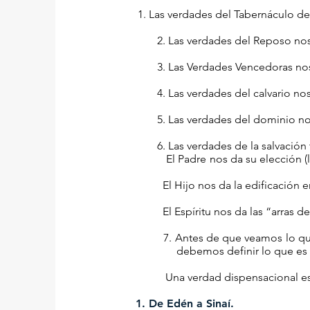
Las verdades del Tabernáculo de
2. Las verdades del Reposo nos 
3. Las Verdades Vencedoras nos 
4. Las verdades del calvario nos
5. Las verdades del dominio nos
6. Las verdades de la salvación 
El Padre nos da su elección (ll
El Hijo nos da la edificación en n
El Espíritu nos da las “arras de 
7. Antes de que veamos lo que
debemos definir lo que es un
Una verdad dispensacional es el
De Edén a Sinaí.